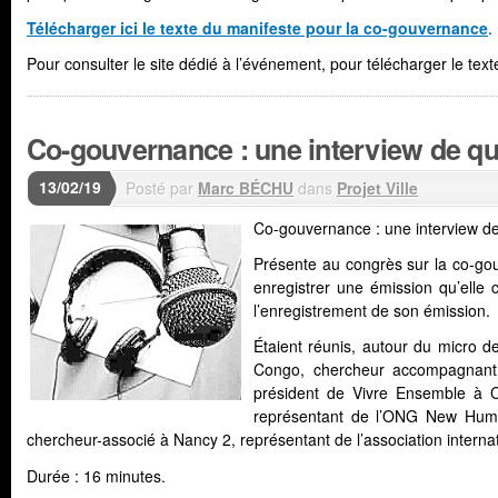
Télécharger ici le texte du manifeste pour la co-gouvernance
.
Pour consulter le site dédié à l’événement, pour télécharger le texte
Co-gouvernance : une interview de qua
13/02/19
Posté par
Marc BÉCHU
dans
Projet Ville
Co-gouvernance : une interview de
Présente au congrès sur la co-gou
enregistrer une émission qu’elle 
l’enregistrement de son émission.
Étaient réunis, autour du micro 
Congo, chercheur accompagnant
président de Vivre Ensemble à
représentant de l’ONG New Hum
chercheur-associé à Nancy 2, représentant de l’association intern
Durée : 16 minutes.