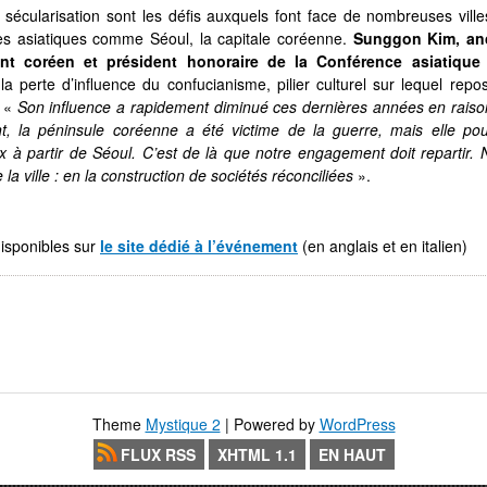
 la sécularisation sont les défis auxquels font face de nombreuses vill
 asiatiques comme Séoul, la capitale coréenne.
Sunggon Kim, an
ent coréen et président honoraire de la Conférence asiatique
la perte d’influence du confucianisme, pilier culturel sur lequel repo
: «
Son influence a rapidement diminué ces dernières années en raiso
nt, la péninsule coréenne a été victime de la guerre, mais elle pou
ix à partir de Séoul. C’est de là que notre engagement doit repartir.
a ville : en la construction de sociétés réconciliées
».
isponibles sur
le site dédié à l’événement
(en anglais et en italien)
Theme
Mystique 2
| Powered by
WordPress
FLUX RSS
XHTML 1.1
EN HAUT