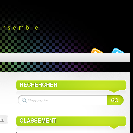
 ensemble
RECHERCHER
re
CLASSEMENT