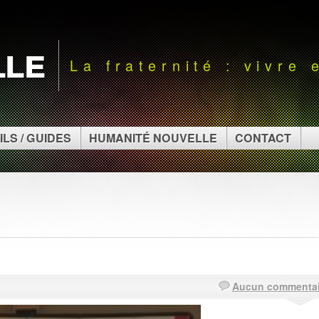
lle
La fraternité : vivre
ILS / GUIDES
HUMANITÉ NOUVELLE
CONTACT
Aucun commentai