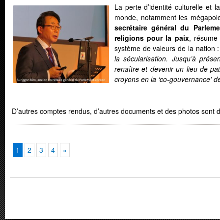
La perte d’identité culturelle et
monde, notamment les mégapoles
secrétaire général du Parlem
religions pour la paix
, résume 
système de valeurs de la nation 
la sécularisation. Jusqu’à prése
renaître et devenir un lieu de pa
croyons en la ‘co-gouvernance’ de l
D’autres comptes rendus, d’autres documents et des photos sont d
1
2
3
4
»