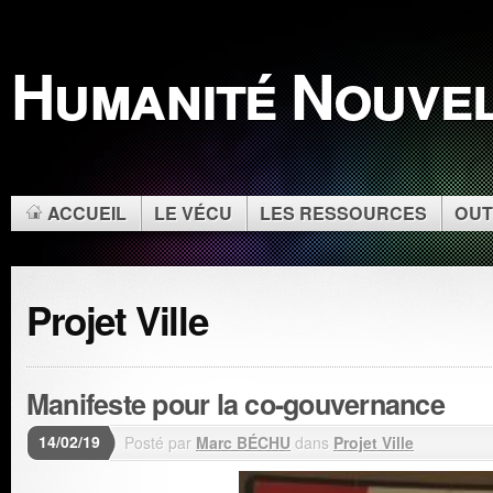
Humanité Nouve
ACCUEIL
LE VÉCU
LES RESSOURCES
OUT
Projet Ville
Manifeste pour la co-gouvernance
14/02/19
Posté par
Marc BÉCHU
dans
Projet Ville