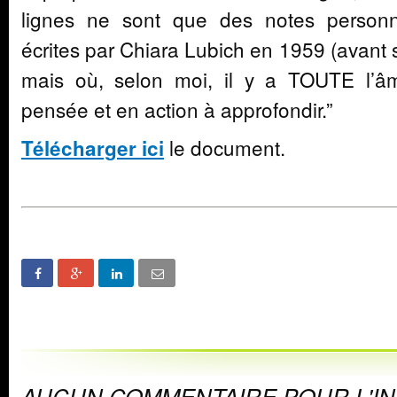
lignes ne sont que des notes personne
écrites par Chiara Lubich en 1959 (avant s
mais où, selon moi, il y a TOUTE l’â
pensée et en action à approfondir.”
le document.
Télécharger ici
AUCUN COMMENTAIRE POUR L'I