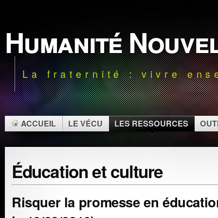
Humanité Nouve
La fraternité : vivre en
ACCUEIL
LE VÉCU
LES RESSOURCES
OUTI
Éducation et culture
Risquer la promesse en éducation