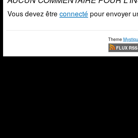
Vous devez être
connecté
pour envoyer u
Theme
Mystiqu
FLUX RSS