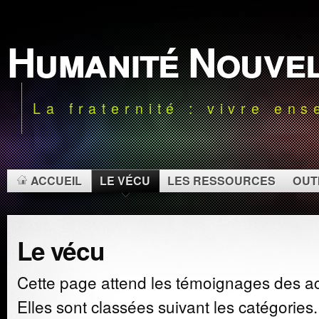
Humanité Nouve
La fraternité : vivre en
ACCUEIL
LE VÉCU
LES RESSOURCES
OUTI
Le vécu
Cette page attend les témoignages des acte
Elles sont classées suivant les catégories.