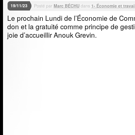
19/11/23
Posté par
Marc BÉCHU
dans
1- Économie et travai
Le prochain Lundi de l’Économie de Comm
don et la gratuité comme principe de gest
joie d’accueillir Anouk Grevin.