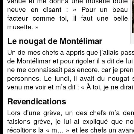
venue et me donna une musette toute
neuve en disant : « Pour un beau
facteur comme toi, il faut une belle
musette. »
Le nougat de Montélimar
Un de mes chefs a appris que j’allais pas
de Montélimar et pour rigoler il a dit de lu
ne me connaissait pas encore, car je pre
personnes. Le lundi, il avait du nougat 
venu me voir et m’a dit : « À toi, je ne dirai
Revendications
Lors d’une grève, un des chefs m’a d
faisions grève, je lui ai expliqué que n
récoltions la « m… » et les chefs un ava