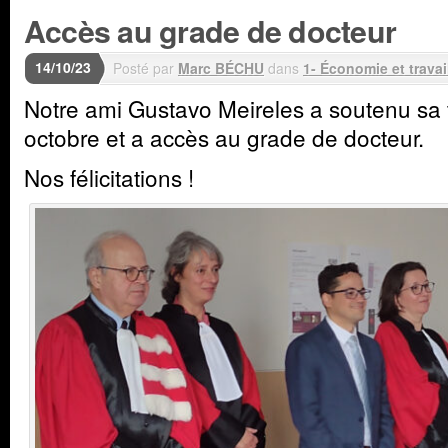
Accès au grade de docteur
14/10/23
Posté par
Marc BÉCHU
dans
1- Économie et travai
Notre ami Gustavo Meireles a soutenu sa 
octobre et a accès au grade de docteur.
Nos félicitations !