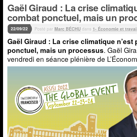
Gaël Giraud : La crise climatiq
combat ponctuel, mais un pro
22/09/22
Posté par
Marc BÉCHU
dans
1- Économie et travai
Gaël Giraud : La crise climatique n’es
. Gaël Gir
ponctuel, mais un processus
vendredi en séance plénière de L’Économ