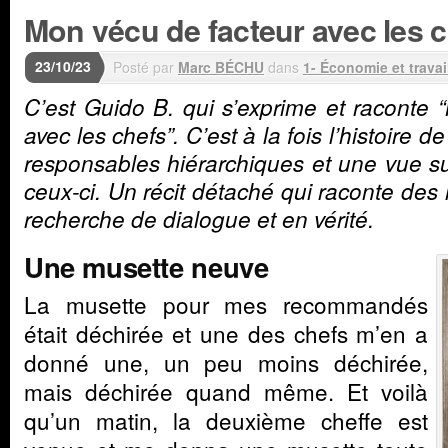
Mon vécu de facteur avec les 
23/10/23
Posté par
Marc BÉCHU
dans
1- Économie et travai
C’est Guido B. qui s’exprime et raconte 
avec les chefs”. C’est à la fois l’histoire 
responsables hiérarchiques et une vue 
ceux-ci. Un récit détaché qui raconte des 
recherche de dialogue et en vérité.
Une musette neuve
La musette pour mes recommandés
était déchirée et une des chefs m’en a
donné une, un peu moins déchirée,
mais déchirée quand même. Et voilà
qu’un matin, la deuxième cheffe est