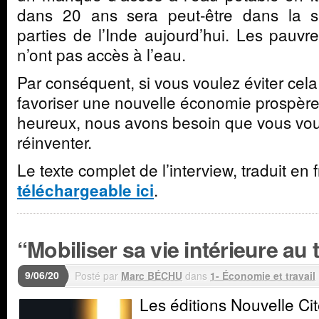
dans 20 ans sera peut-être dans la si
parties de l’Inde aujourd’hui. Les pauvr
n’ont pas accès à l’eau.
Par conséquent, si vous voulez éviter cela
favoriser une nouvelle économie prospère
heureux, nous avons besoin que vous vou
réinventer.
Le texte complet de l’interview, traduit en 
.
téléchargeable ici
“Mobiliser sa vie intérieure au t
9/06/20
Posté par
Marc BÉCHU
dans
1- Économie et travail
Les éditions Nouvelle Cit