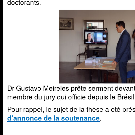
doctorants.
Dr Gustavo Meireles prête serment devant l
membre du jury qui officie depuis le Brésil
Pour rappel, le sujet de la thèse a été pr
.
d’annonce de la soutenance