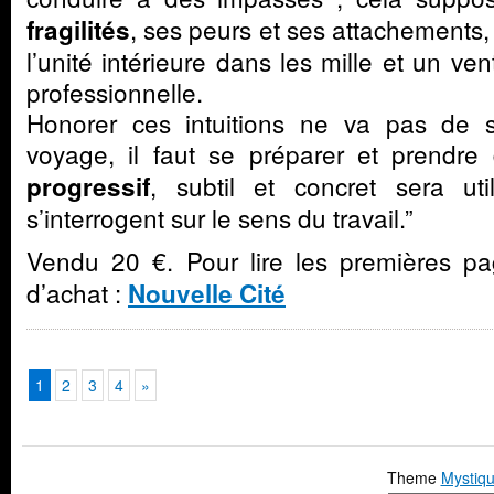
, ses peurs et ses attachements,
fragilités
l’unité intérieure dans les mille et un ven
professionnelle.
Honorer ces intuitions ne va pas de
voyage, il faut se préparer et prendr
, subtil et concret sera u
progressif
s’interrogent sur le sens du travail.”
Vendu 20 €. Pour lire les premières pa
d’achat :
Nouvelle Cité
1
2
3
4
»
Theme
Mystiqu