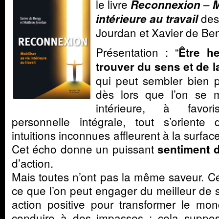
le livre
–
Reconnexion
M
des
intérieure au travail
Jourdan et Xavier de Be
Présentation : “
Être he
trouver du sens et de la
qui peut sembler bien pe
dès lors que l’on se m
intérieure, à favor
personnelle intégrale, tout s’oriente
intuitions inconnues affleurent à la surfa
Cet écho donne un puissant
sentiment d’
d’action.
Mais toutes n’ont pas la même saveur. Ce
ce que l’on peut engager du meilleur de 
action positive pour transformer le mo
conduire à des impasses ; cela suppos