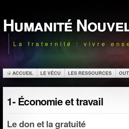
Humanité Nouve
La fraternité : vivre en
ACCUEIL
LE VÉCU
LES RESSOURCES
OUT
1- Économie et travail
Le don et la gratuité