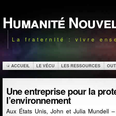
Humanité Nouve
La fraternité : vivre en
ACCUEIL
LE VÉCU
LES RESSOURCES
OUT
Une entreprise pour la prot
l’environnement
Aux États Unis,
John et Julia Mundell