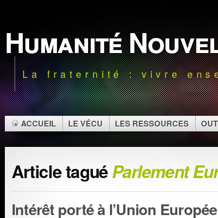
Humanité Nouve
La fraternité : vivre en
ACCUEIL
LE VÉCU
LES RESSOURCES
OUT
Article tagué
Parlement Eu
Intérêt porté à l’Union Europé