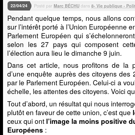
22/04/24
Posté par
Marc BÉCHU
dans
8- Vie publique - Poli
Pendant quelque temps, nous allons cont
sur l’intérêt porté à l’Union Européenne e
Parlement Européen qui s’échelonneront
selon les 27 pays qui composent cett
l’élection aura lieu le dimanche 9 juin.
Dans cet article, nous profitons de la p
d’une enquête auprès des citoyens des
par le Parlement Européen. Celui-ci a vou
échelle, les attentes des citoyens. Voici qu
Tout d’abord, un résultat qui nous interr
plutôt en faveur de cette union, c’est que
ceux qui ont
l’image la moins positive 
:
Européens