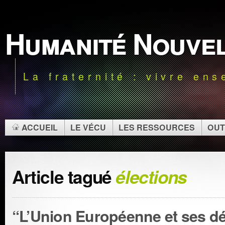
Humanité Nouve
La fraternité : vivre en
ACCUEIL
LE VÉCU
LES RESSOURCES
OUT
Article tagué
élections
“L’Union Européenne et ses défi