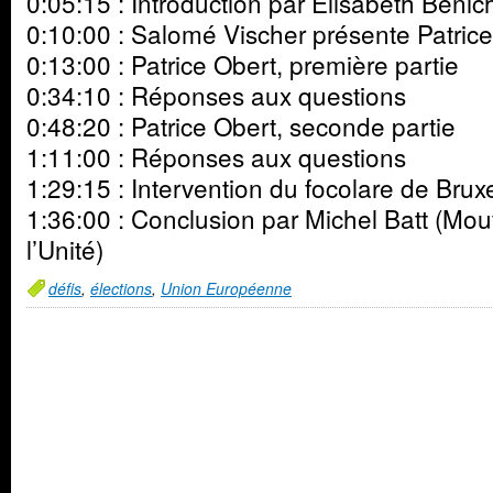
0:05:15 : Introduction par Élisabeth Béni
0:10:00 : Salomé Vischer présente Patric
0:13:00 : Patrice Obert, première partie
0:34:10 : Réponses aux questions
0:48:20 : Patrice Obert, seconde partie
1:11:00 : Réponses aux questions
1:29:15 : Intervention du focolare de Brux
1:36:00 : Conclusion par Michel Batt (Mo
l’Unité)
défis
,
élections
,
Union Européenne