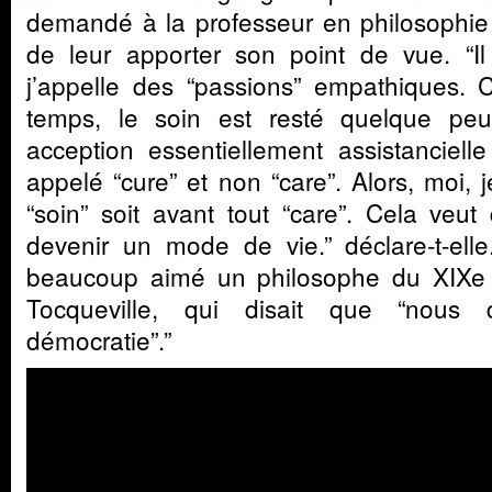
demandé à la professeur en philosophie 
de leur apporter son point de vue. “Il
j’appelle des “passions” empathiques
temps, le soin est resté quelque p
acception essentiellement assistancielle
appelé “cure” et non “care”. Alors, moi,
“soin” soit avant tout “care”. Cela veut
devenir un mode de vie.” déclare-t-elle.
beaucoup aimé un philosophe du XIXe s
Tocqueville, qui disait que “nous
démocratie”.”