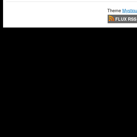
Theme
Mystiqu
FLUX RSS