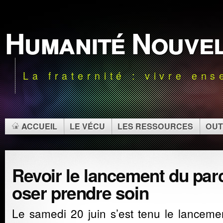
Humanité Nouve
La fraternité : vivre en
ACCUEIL
LE VÉCU
LES RESSOURCES
OUT
Revoir le lancement du par
oser prendre soin
Le samedi 20 juin s’est tenu le lanceme