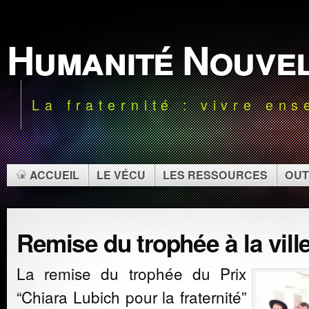
Humanité Nouve
La fraternité : vivre en
ACCUEIL
LE VÉCU
LES RESSOURCES
OUT
Remise du trophée à la vil
La remise du trophée du Prix
“Chiara Lubich pour la fraternité”