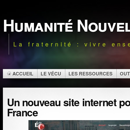
Humanité Nouve
La fraternité : vivre en
ACCUEIL
LE VÉCU
LES RESSOURCES
OUT
Un nouveau site internet p
France