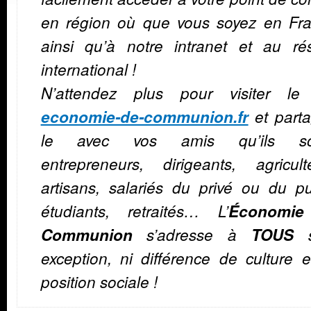
en région où que vous soyez en Fra
ainsi qu’à notre intranet et au ré
international !
N’attendez plus pour visiter le 
economie-de-communion.fr
et part
le avec vos amis qu’ils so
entrepreneurs, dirigeants, agricult
artisans, salariés du privé ou du pu
étudiants, retraités… L’
Économie
Communion
s’adresse à
TOUS
s
exception, ni différence de culture 
position sociale !