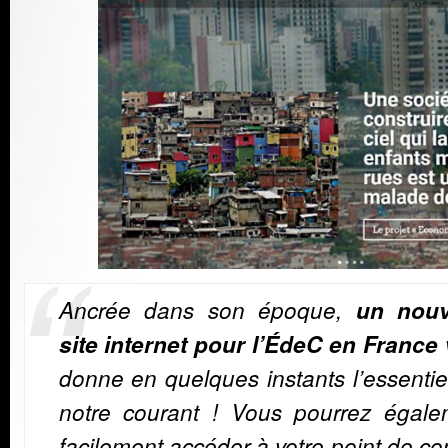
Ancrée dans son époque,
un nou
site internet pour l’É
deC en France
donne en quelques instants l’essentie
notre courant ! Vous pourrez égale
facilement accéder à votre point de co