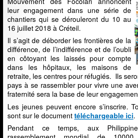
Mouvement des Focolari annoncent
leur engagement dans une série de
chantiers qui se dérouleront du 10 au
16 juillet 2018 à Créteil.
Il s’agit de déborder les frontières de la
différence, de l’indifférence et de l’oubli
en côtoyant les laissés pour compte
dans les hôpitaux, les maisons de
retraite, les centres pour réfugiés. Ils se
pays à se rassembler pour vivre une aven
fraternité sera la base de leur engagemen
Les jeunes peuvent encore s’inscrire. To
sont sur le document
.
téléchargeable ici
Pendant ce temps, aux Philippin
rassemblement mondial de 10000