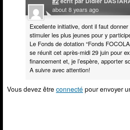
#2
écrit par
Didier DASTAR
about 8 years ago
Excellente initiative, dont il faut donn
stimuler les plus jeunes pour y particip
Le Fonds de dotation “Fonds FOCOLARI
se réunit cet après-midi 29 juin pour e
financement et, je l’espère, apporter s
A suivre avec attention!
Vous devez être
connecté
pour envoyer u