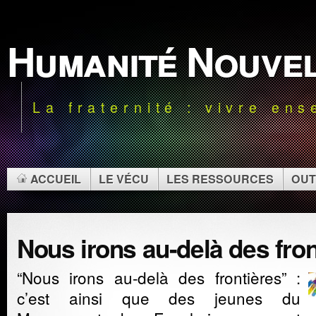
Humanité Nouve
La fraternité : vivre en
ACCUEIL
LE VÉCU
LES RESSOURCES
OUT
Nous irons au-delà des fron
“Nous irons au-delà des frontières” :
c’est ainsi que des jeunes du