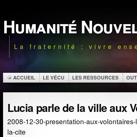
Humanité Nouve
La fraternité : vivre en
ACCUEIL
LE VÉCU
LES RESSOURCES
OUT
Lucia parle de la ville aux 
2008-12-30-presentation-aux-volontaires-le
la-cite