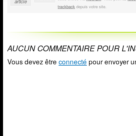
article
trackback
depuis votre site.
AUCUN COMMENTAIRE POUR L'I
Vous devez être
connecté
pour envoyer u