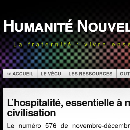
Humanité Nouve
La fraternité : vivre en
ACCUEIL
LE VÉCU
LES RESSOURCES
OUT
L’hospitalité, essentielle à 
civilisation
Le numéro 576 de novembre-décembr