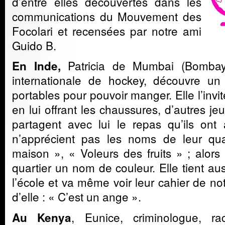
d’entre elles découvertes dans les
communications du Mouvement des
Focolari et recensées par notre ami
Guido B.
Patricia de Mumbai (Bombay
En Inde,
internationale de hockey, découvre un
portables pour pouvoir manger. Elle l’invit
en lui offrant les chaussures, d’autres je
partagent avec lui le repas qu’ils ont
n’apprécient pas les noms de leur qua
maison », « Voleurs des fruits » ; alor
quartier un nom de couleur. Elle tient auss
l’école et va même voir leur cahier de no
d’elle : « C’est un ange ».
, Eunice, criminologue, r
Au Kenya