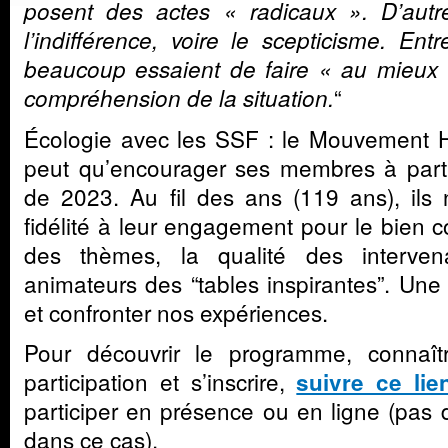
posent des actes « radicaux ». D’autr
l’indifférence, voire le scepticisme. Ent
beaucoup essaient de faire « au mieux 
“
compréhension de la situation.
Écologie avec les SSF : le Mouvement 
peut qu’encourager ses membres à parti
de 2023. Au fil des ans (119 ans), ils
fidélité à leur engagement pour le bien 
des thèmes, la qualité des interve
animateurs des “tables inspirantes”. Une
et confronter nos expériences.
Pour découvrir le programme, connaît
participation et s’inscrire,
suivre ce lie
participer en présence ou en ligne (pas d
dans ce cas).