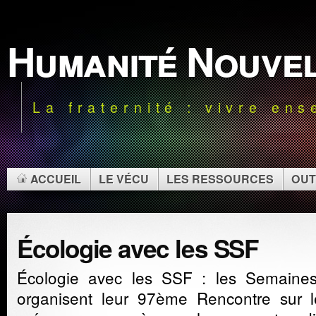
Humanité Nouve
La fraternité : vivre en
ACCUEIL
LE VÉCU
LES RESSOURCES
OUT
Écologie avec les SSF
Écologie avec les SSF : les Semaines
organisent leur 97ème Rencontre sur 