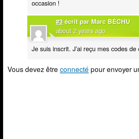
occasion !
#3
écrit par
Marc BÉCHU
about 2 years ago
Je suis inscrit. J’ai reçu mes codes de
Vous devez être
connecté
pour envoyer u