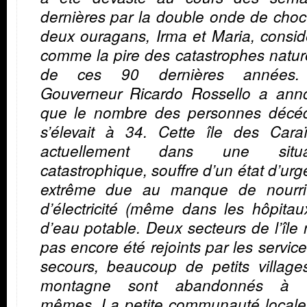
dernières par la double onde de cho
deux ouragans, Irma et Maria, consi
comme la pire des catastrophes natur
de ces 90 dernières années
Gouverneur Ricardo Rossello a ann
que le nombre des personnes décé
s’élevait à 34. Cette île des Caraï
actuellement dans une situa
catastrophique, souffre d’un état d’ur
extrême due au manque de nourrit
d’électricité (même dans les hôpitau
d’eau potable. Deux secteurs de l’île 
pas encore été rejoints par les servic
secours, beaucoup de petits village
montagne sont abandonnés à 
mêmes. La petite communauté locale