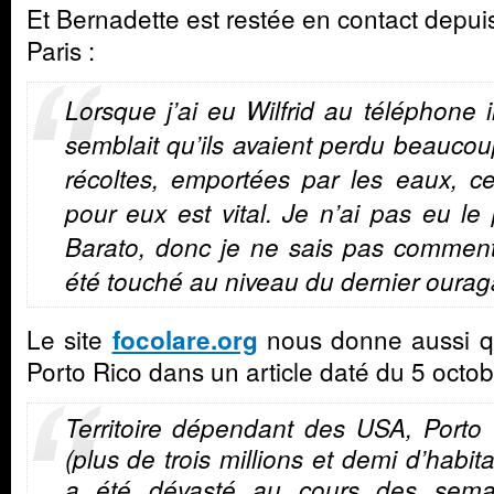
Et Bernadette est restée en contact depuis
Paris :
Lorsque j’ai eu Wilfrid au téléphone 
semblait qu’ils avaient perdu beauco
récoltes, emportées par les eaux, c
pour eux est vital. Je n’ai pas eu le
Barato, donc je ne sais pas comment
été touché au niveau du dernier oura
Le site
nous donne aussi q
focolare.org
Porto Rico dans un article daté du 5 octob
Territoire dépendant des USA, Porto
(plus de trois millions et demi d’habita
a été dévasté au cours des sema