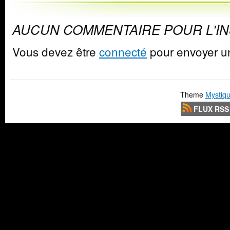
AUCUN COMMENTAIRE POUR L'I
Vous devez être
connecté
pour envoyer u
Theme
Mystiqu
FLUX RSS