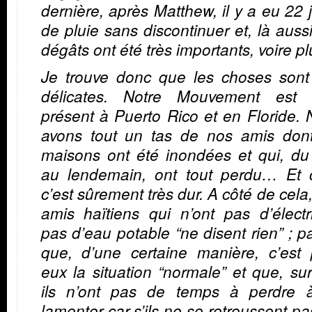
dernière, après Matthew, il y a eu 22 
de pluie sans discontinuer et, là aussi
dégâts ont été très importants, voire pl
Je trouve donc que les choses sont 
délicates. Notre Mouvement est 
présent à Puerto Rico et en Floride.
avons tout un tas de nos amis dont
maisons ont été inondées et qui, du
au lendemain, ont tout perdu… Et c
c’est sûrement très dur.
A côté de cela
amis haïtiens qui n’ont pas d’électri
pas d’eau potable “ne disent rien” ; p
que, d’une certaine manière, c’est 
eux la situation “normale” et que, sur
ils n’ont pas de temps à perdre 
lamenter car s’ils ne se retroussent pa