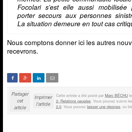
Focolari s’est elle aussi mobilisée
porter secours aux personnes sinist
La situation demeure en tout cas critiq
Nous comptons donner ici les autres nouv
recevrons.
Partager
Cette entrée a été posté par
Marc BÉCHU
le
Imprimer
cet
2- Relations peuples
. Vous pouvez suivre le
l'article
2.0
. Vous pouvez
laisser une réponse
, ou b
article