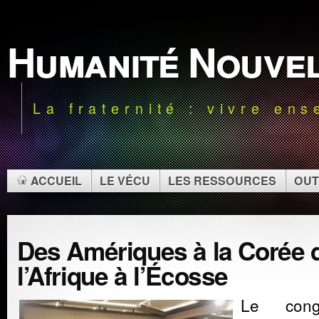
Humanité Nouve
La fraternité : vivre en
ACCUEIL
LE VÉCU
LES RESSOURCES
OUT
Des Amériques à la Corée 
l’Afrique à l’Écosse
Le con