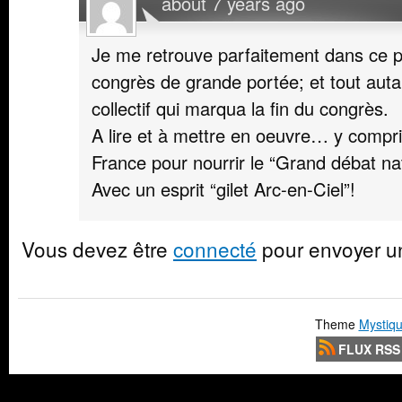
about 7 years ago
Je me retrouve parfaitement dans ce po
congrès de grande portée; et tout auta
collectif qui marqua la fin du congrès.
A lire et à mettre en oeuvre… y compri
France pour nourrir le “Grand débat nat
Avec un esprit “gilet Arc-en-Ciel”!
Vous devez être
connecté
pour envoyer u
Theme
Mystiqu
FLUX RSS