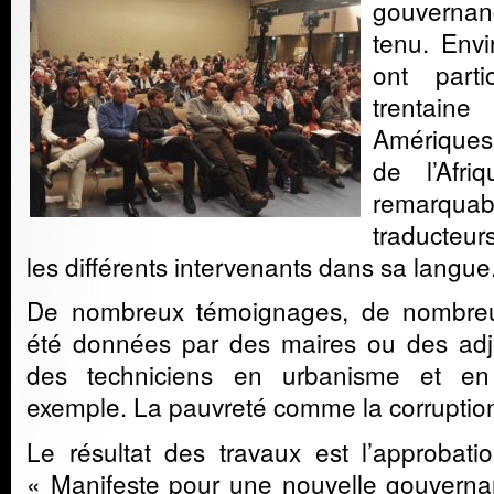
gouvernanc
tenu. Env
ont parti
trentai
Amériques
de l’Afri
remarqu
traducteur
les différents intervenants dans sa langue
De nombreux témoignages, de nombreu
été données par des maires ou des adjo
des techniciens en urbanisme et e
exemple. La pauvreté comme la corruption
Le résultat des travaux est l’approbati
« Manifeste pour une nouvelle gouverna