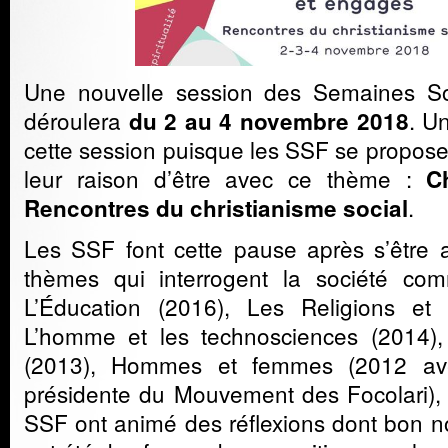
Une nouvelle session des Semaines So
déroulera
. Un
du 2 au 4 novembre 2018
cette session puisque les SSF se proposent
leur raison d’être avec ce thème :
C
.
Rencontres du christianisme social
Les SSF font cette pause après s’être 
thèmes qui interrogent la société co
L’Éducation (2016), Les Religions et 
L’homme et les technosciences (2014), 
(2013), Hommes et femmes (2012 av
présidente du Mouvement des Focolari), 
SSF ont animé des réflexions dont bon 