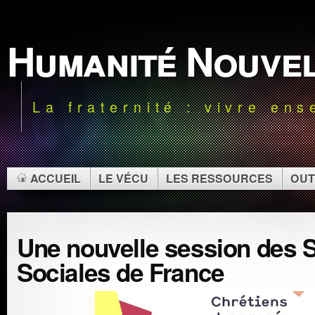
Humanité Nouve
La fraternité : vivre en
ACCUEIL
LE VÉCU
LES RESSOURCES
OUT
Une nouvelle session des
Sociales de France