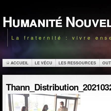
Humanité Nouve
La fraternité : vivre en
ACCUEIL
LE VÉCU
LES RESSOURCES
OUT
Thann_Distribution_202103