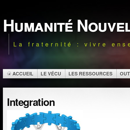
Humanité Nouve
La fraternité : vivre en
ACCUEIL
LE VÉCU
LES RESSOURCES
OUT
Integration