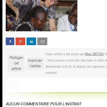
Cette entrée a été posté par
Marc BÉCHU
le
Partager
Imprimer
. Vous pouvez suivre les réponses à cette e
cet
l'article
directement à la fin et laisser une réponse. L
article
moment.
AUCUN COMMENTAIRE POUR L'INSTANT