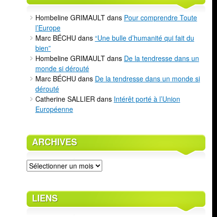
Hombeline GRIMAULT
dans
Pour comprendre Toute
l’Europe
Marc BÉCHU
dans
“Une bulle d’humanité qui fait du
bien”
Hombeline GRIMAULT
dans
De la tendresse dans un
monde si dérouté
Marc BÉCHU
dans
De la tendresse dans un monde si
dérouté
Catherine SALLIER
dans
Intérêt porté à l’Union
Européenne
ARCHIVES
Archives
LIENS