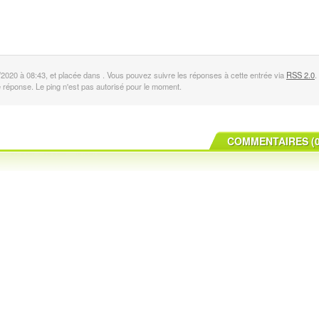
/2020 à 08:43, et placée dans . Vous pouvez suivre les réponses à cette entrée via
RSS 2.0
.
ne réponse. Le ping n'est pas autorisé pour le moment.
COMMENTAIRES (0