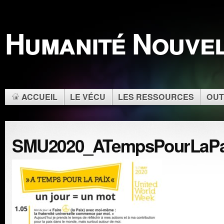
Humanité Nouve
ACCUEIL
LE VÉCU
LES RESSOURCES
OUT
SMU2020_ATempsPourLaPa