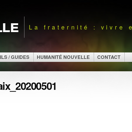
lle
La fraternité : vivre
ILS / GUIDES
HUMANITÉ NOUVELLE
CONTACT
ix_20200501