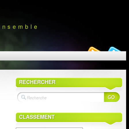
 ensemble
RECHERCHER
CLASSEMENT