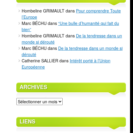
Hombeline GRIMAULT
dans
Pour comprendre Toute
l’Europe
Marc BÉCHU
dans
“Une bulle d’humanité qui fait du
bien”
Hombeline GRIMAULT
dans
De la tendresse dans un
monde si dérouté
Marc BÉCHU
dans
De la tendresse dans un monde si
dérouté
Catherine SALLIER
dans
Intérêt porté à l’Union
Européenne
ARCHIVES
Archives
LIENS