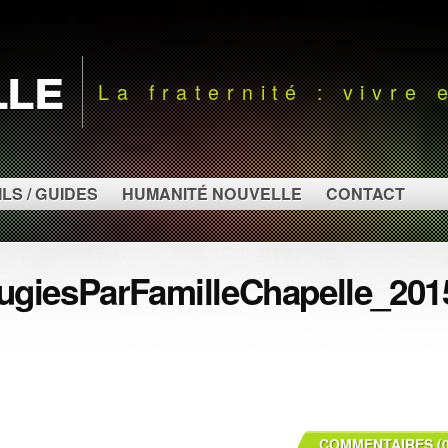
lle
La fraternité : vivre
LS / GUIDES
HUMANITÉ NOUVELLE
CONTACT
fugiesParFamilleChapelle_201
COMMENTAIRES (0