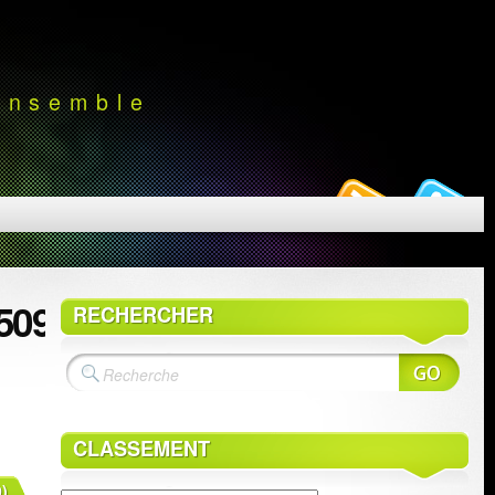
 ensemble
50923
RECHERCHER
CLASSEMENT
)