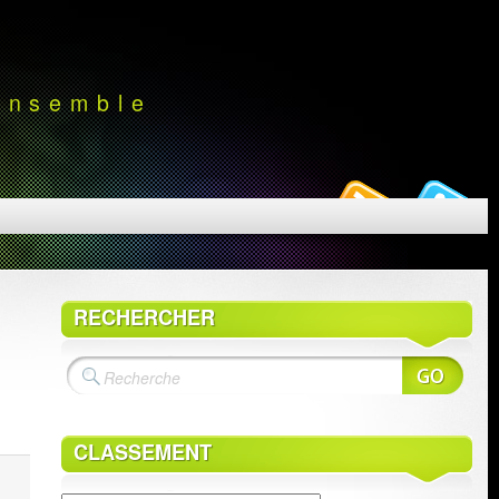
 ensemble
RECHERCHER
CLASSEMENT