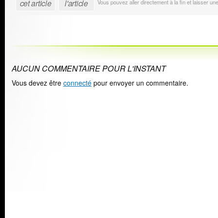
cet article
l'article
Vous pouvez aller directement à la fin et laisser u
AUCUN COMMENTAIRE POUR L'INSTANT
Vous devez être
connecté
pour envoyer un commentaire.