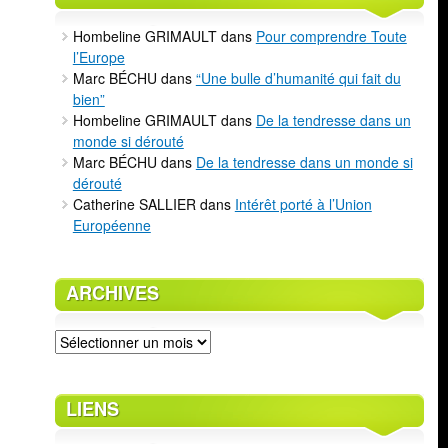
Hombeline GRIMAULT
dans
Pour comprendre Toute
l’Europe
Marc BÉCHU
dans
“Une bulle d’humanité qui fait du
bien”
Hombeline GRIMAULT
dans
De la tendresse dans un
monde si dérouté
Marc BÉCHU
dans
De la tendresse dans un monde si
dérouté
Catherine SALLIER
dans
Intérêt porté à l’Union
Européenne
ARCHIVES
Archives
LIENS