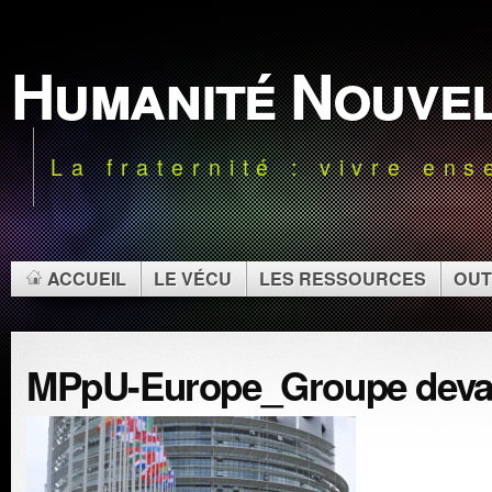
Humanité Nouve
La fraternité : vivre en
ACCUEIL
LE VÉCU
LES RESSOURCES
OUT
MPpU-Europe_Groupe deva