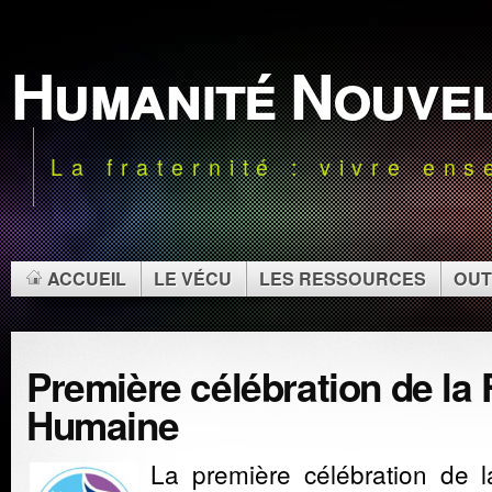
Humanité Nouve
La fraternité : vivre en
ACCUEIL
LE VÉCU
LES RESSOURCES
OUT
Première célébration de la 
Humaine
La première célébration de l