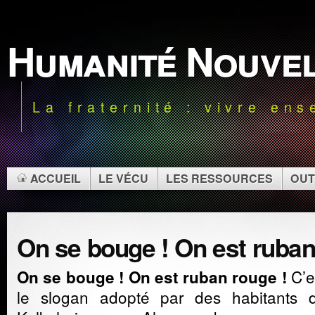
Humanité Nouve
La fraternité : vivre en
ACCUEIL
LE VÉCU
LES RESSOURCES
OUT
On se bouge ! On est ruban
C’e
On se bouge ! On est ruban rouge !
le slogan adopté par des habitants 