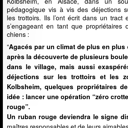
Kolbsheim, en Alsace, dans un sou
pédagogique vis à vis des déjections s
les trottoirs. Ils l’ont écrit dans un tract 
s’engageant en tant que propriétaires 
chiens :
“
Agacés par un climat de plus en plus
après la découverte de plusieurs boule
dans le village, mais aussi exaspéré
déjections sur les trottoirs et les
Kolbsheim, quelques propriétaires d
idée : lancer une opération “zéro crot
rouge”.
Un ruban rouge deviendra le signe dis
maîtres responsables et de leurs aimables