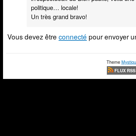
politique… locale!
Un très grand bravo!
Vous devez être
connecté
pour envoyer u
Theme
Mystiqu
FLUX RSS