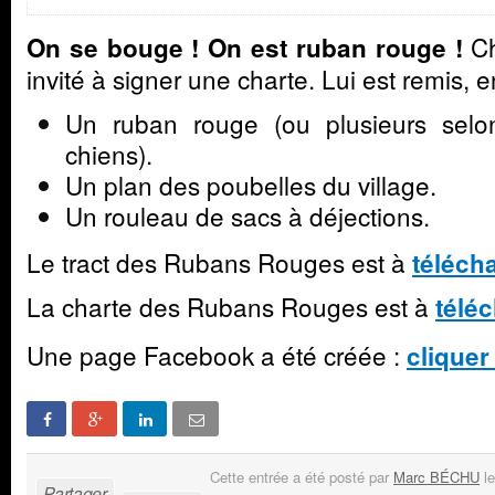
Ch
On se bouge ! On est ruban rouge !
invité à signer une charte. Lui est remis, 
Un ruban rouge (ou plusieurs sel
chiens).
Un plan des poubelles du village.
Un rouleau de sacs à déjections.
Le tract des Rubans Rouges est à
télécha
La charte des Rubans Rouges est à
téléc
Une page Facebook a été créée :
cliquer 
Cette entrée a été posté par
Marc BÉCHU
le
Partager