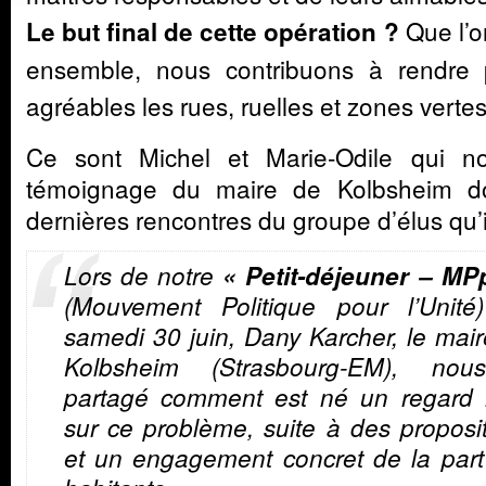
Que l’o
Le but final de cette opération ?
ensemble, nous contribuons à rendre 
agréables les rues, ruelles et zones verte
Ce sont Michel et Marie-Odile qui no
témoignage du maire de Kolbsheim d
dernières rencontres du groupe d’élus qu’i
Lors de notre
« Petit-déjeuner – MP
(Mouvement Politique pour l’Unité
samedi 30 juin, Dany Karcher, le mai
Kolbsheim (Strasbourg-EM), no
partagé comment est né un regard 
sur ce problème, suite à des proposi
et un engagement concret de la part