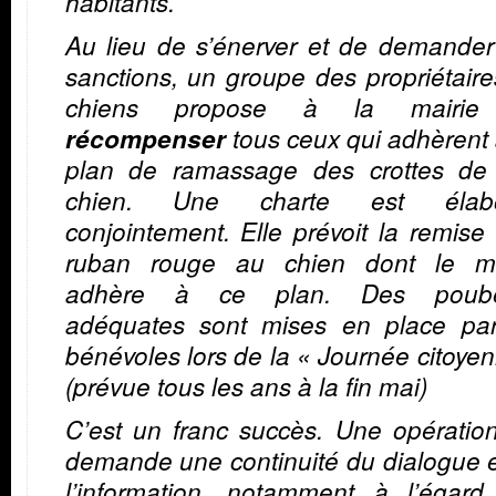
habitants.
Au lieu de s’énerver et de demander
sanctions, un groupe des propriétair
chiens propose à la mairie
récompenser
tous ceux qui adhèrent
plan de ramassage des crottes de 
chien. Une charte est élab
conjointement. Elle prévoit la remise
ruban rouge au chien dont le ma
adhère à ce plan. Des poube
adéquates sont mises en place par
bénévoles lors de la « Journée citoye
(prévue tous les ans à la fin mai)
C’est un franc succès. Une opératio
demande une continuité du dialogue 
l’information, notamment à l’égard