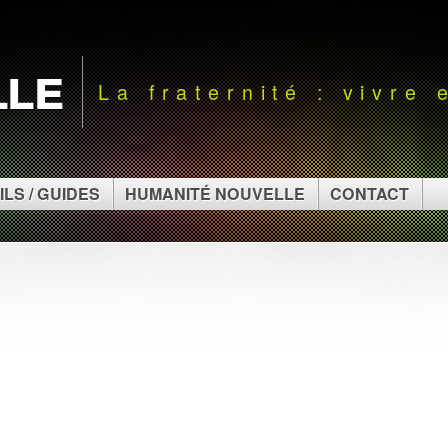
lle
La fraternité : vivre
ILS / GUIDES
HUMANITÉ NOUVELLE
CONTACT