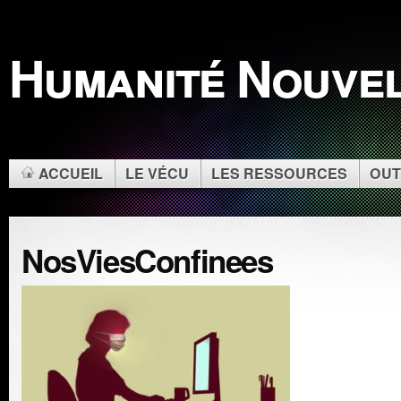
Humanité Nouve
ACCUEIL
LE VÉCU
LES RESSOURCES
OUT
NosViesConfinees