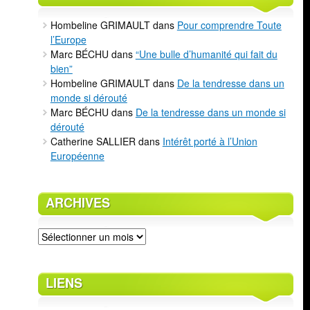
Hombeline GRIMAULT
dans
Pour comprendre Toute
l’Europe
Marc BÉCHU
dans
“Une bulle d’humanité qui fait du
bien”
Hombeline GRIMAULT
dans
De la tendresse dans un
monde si dérouté
Marc BÉCHU
dans
De la tendresse dans un monde si
dérouté
Catherine SALLIER
dans
Intérêt porté à l’Union
Européenne
ARCHIVES
Archives
LIENS