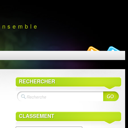
 ensemble
RECHERCHER
CLASSEMENT