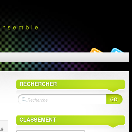
 ensemble
RECHERCHER
CLASSEMENT
.0
.