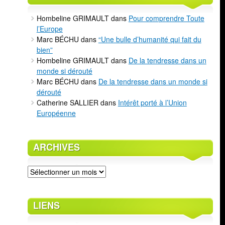
Hombeline GRIMAULT
dans
Pour comprendre Toute
l’Europe
Marc BÉCHU
dans
“Une bulle d’humanité qui fait du
bien”
Hombeline GRIMAULT
dans
De la tendresse dans un
monde si dérouté
Marc BÉCHU
dans
De la tendresse dans un monde si
dérouté
Catherine SALLIER
dans
Intérêt porté à l’Union
Européenne
ARCHIVES
Archives
LIENS