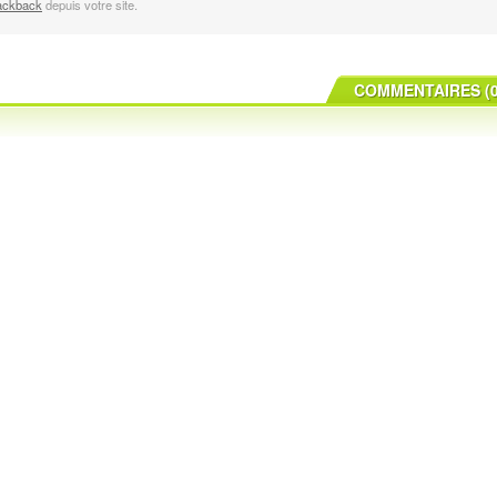
ackback
depuis votre site.
COMMENTAIRES (0