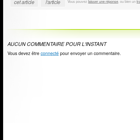
cet article
l'article
Vous pouvez
laisser une réponse
, ou bien un
tr
AUCUN COMMENTAIRE POUR L'INSTANT
Vous devez être
connecté
pour envoyer un commentaire.