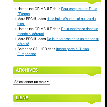
Hombeline GRIMAULT
dans
Pour comprendre Toute
l’Europe
Marc BÉCHU
dans
“Une bulle d’humanité qui fait du
bien”
Hombeline GRIMAULT
dans
De la tendresse dans un
monde si dérouté
Marc BÉCHU
dans
De la tendresse dans un monde si
dérouté
Catherine SALLIER
dans
Intérêt porté à l’Union
Européenne
ARCHIVES
Archives
LIENS