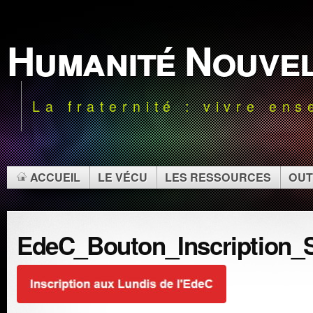
Humanité Nouve
La fraternité : vivre en
ACCUEIL
LE VÉCU
LES RESSOURCES
OUT
EdeC_Bouton_Inscription_S