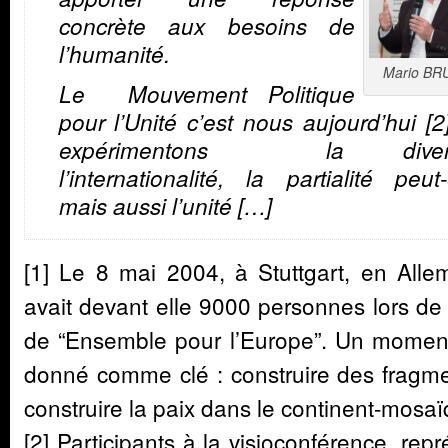
concrète aux besoins de
l’humanité.
Mario BR
Le Mouvement Politique
pour l’Unité c’est nous aujourd’hui [2
expérimentons la diversi
l’internationalité, la partialité peut-
mais aussi l’unité […]
[1] Le 8 mai 2004, à Stuttgart, en All
avait devant elle 9000 personnes lors de
de “Ensemble pour l’Europe”. Un moment 
donné comme clé : construire des fragmen
construire la paix dans le continent-mosaï
[2] Participants à la visioconférence, rep