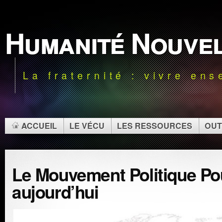
Humanité Nouve
La fraternité : vivre en
ACCUEIL
LE VÉCU
LES RESSOURCES
OUT
Le Mouvement Politique Pou
aujourd’hui