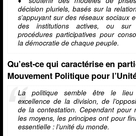
♦ soutenir des modèles de prise
décision pluriels, basés sur la relatio
s’appuyant sur des réseaux sociaux e
des institutions actives, ou sur
procédures participatives pour conso
la démocratie de chaque peuple.
Qu’est-ce qui caractérise en parti
Mouvement Politique pour l’Unit
La politique semble être le lieu
excellence de la division, de l’opposi
de la contestation. Cependant pour 
les moyens, les principes ont pour fin
essentielle : l’unité du monde.