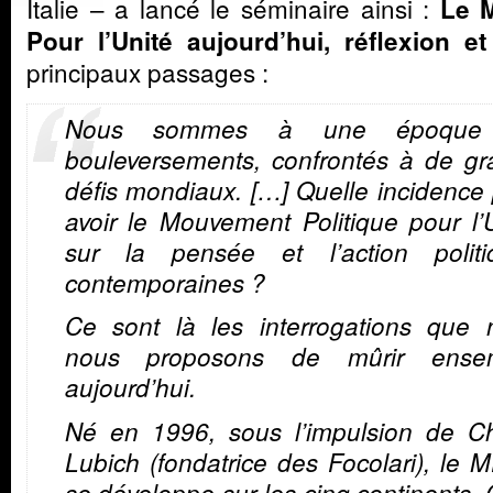
Italie –
a lancé le séminaire ainsi :
Le 
Pour l’Unité aujourd’hui, réflexion et
principaux passages :
Nous sommes à une époque
bouleversements, confrontés à de gr
défis mondiaux. […] Quelle incidence
avoir le Mouvement Politique pour l’
sur la pensée et l’action politi
contemporaines ?
Ce sont là les interrogations que 
nous proposons de mûrir ense
aujourd’hui.
Né en 1996, sous l’impulsion de Ch
Lubich (fondatrice des Focolari), le
se développe sur les cinq continents. 