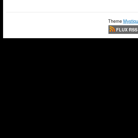
Theme
Mystiqu
FLUX RSS