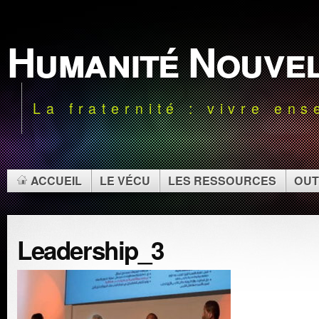
Humanité Nouve
La fraternité : vivre en
ACCUEIL
LE VÉCU
LES RESSOURCES
OUT
Leadership_3