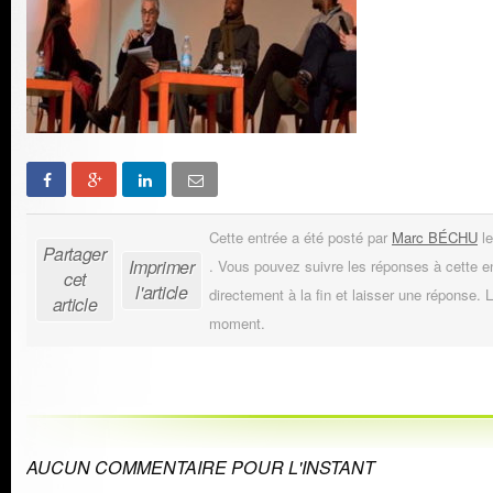
Cette entrée a été posté par
Marc BÉCHU
le
Partager
Imprimer
. Vous pouvez suivre les réponses à cette e
cet
l'article
directement à la fin et laisser une réponse. L
article
moment.
AUCUN COMMENTAIRE POUR L'INSTANT