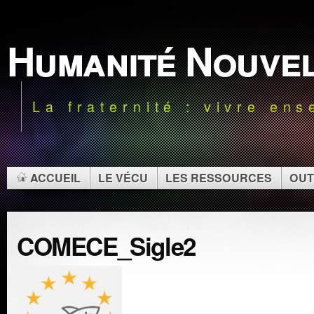
Humanité Nouve
La fraternité : vivre en
ACCUEIL
LE VÉCU
LES RESSOURCES
OUT
COMECE_Sigle2