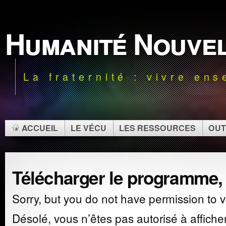
Humanité Nouve
La fraternité : vivre en
ACCUEIL
LE VÉCU
LES RESSOURCES
OUT
Télécharger le programme, i
Sorry, but you do not have permission to v
Désolé, vous n’êtes pas autorisé à affiche