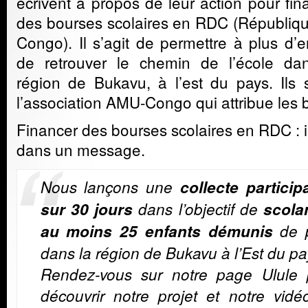
écrivent à propos de leur action pour fin
des bourses scolaires en RDC (Républiq
Congo). Il s’agit de permettre à plus d’e
de retrouver le chemin de l’école da
région de Bukavu, à l’est du pays. Ils 
l’association AMU-Congo qui attribue les 
Financer des bourses scolaires en RDC : i
dans un message.
Nous lançons une
collecte particip
sur 30 jours
dans l’objectif de
scola
au moins 25 enfants démunis
de p
dans la région de Bukavu à l’Est du pa
Rendez-vous sur notre page Ulule 
découvrir notre projet et notre vid