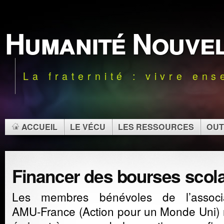
Humanité Nouve
La fraternité : vivre en
ACCUEIL
LE VÉCU
LES RESSOURCES
OUT
Financer des bourses scol
Les membres bénévoles de l’associa
AMU-France (Action pour un Monde Uni)