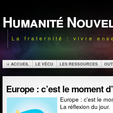
Humanité Nouve
La fraternité : vivre en
ACCUEIL
LE VÉCU
LES RESSOURCES
OUT
Europe : c’est le moment d’
Europe : c’est le mo
La réflexion du jour.