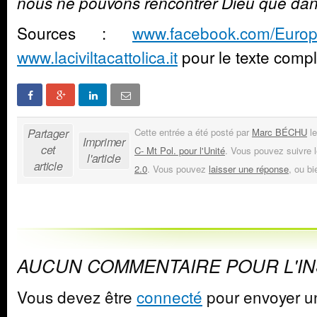
nous ne pouvons rencontrer Dieu que dan
Sources :
www.facebook.com/Europ
www.laciviltacattolica.it
pour le texte compl
Partager
Cette entrée a été posté par
Marc BÉCHU
le
Imprimer
cet
C- Mt Pol. pour l'Unité
. Vous pouvez suivre 
l'article
article
2.0
. Vous pouvez
laisser une réponse
, ou b
AUCUN COMMENTAIRE POUR L'I
Vous devez être
connecté
pour envoyer u