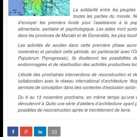
La solidarité entre les peuples
toutes les parties du monde.
d’envoyer les premiers fonds pour l’assistance à la pop
alimentaire, sanitaire et psychologique. Les aides iront surt
dans les provinces de Manabi et de Esmeralda, les plus touch
Les activités de soutien dans cette première phase aur
novembre) et pendant cette période, en partenariat avec l
Populorum Prprogressio). Ils étudieront les possibilités d
endommagées et de réactivation des activités productives loc
L’étude des prochaines interventions de reconstruction et d
collaboration avec le réseau international d’architecture “Arq
services de conception dans des contextes d’exclusion soci
Du 9 au 13 novembre prochains, en même temps qu’une éc
dérouleront à Quito une série d’ateliers d’architecture ayant 
possibles de reconstruction après le tremblement de terre.