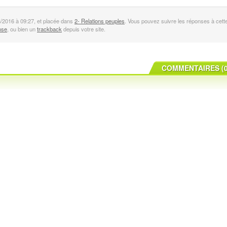
6/2016 à 09:27, et placée dans
2- Relations peuples
. Vous pouvez suivre les réponses à cett
nse
, ou bien un
trackback
depuis votre site.
COMMENTAIRES (0