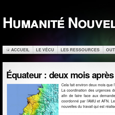
Humanité Nouve
ACCUEIL
LE VÉCU
LES RESSOURCES
OUT
Équateur : deux mois après
Cela fait environ deux mois que 
La coordination des urgences d
afin de faire face aux demand
coordonné par l’AMU et AFN. Le 
nouvelles du travail qui est r