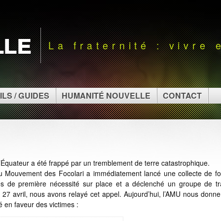
lle
La fraternité : vivre
ILS / GUIDES
HUMANITÉ NOUVELLE
CONTACT
l’Équateur a été frappé par un tremblement de terre catastrophique.
u Mouvement des Focolari a immédiatement lancé une collecte de fo
es de première nécessité
sur place
et a déclenché un groupe de tra
27 avril, nous avons relayé cet appel. Aujourd’hui, l’AMU nous donn
éalisé en faveur des victimes :