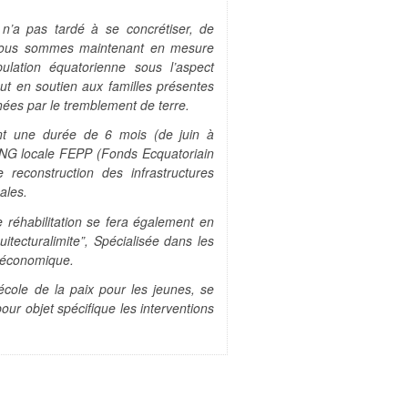
n’a pas tardé à se concrétiser
, de
 Nous sommes maintenant en mesure
ulation équatorienne sous l’aspect
out en soutien aux familles présentes
ées par le tremblement de terre.
ont une durée de 6 mois (de juin à
’ONG locale FEPP (Fonds Ecquatoriain
e reconstruction des infrastructures
ales.
e réhabilitation se fera également en
uitecturalimite”, Spécialisée dans les
o-économique.
ole de la paix pour les jeunes, se
pour objet spécifique les interventions