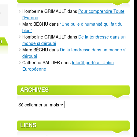
Hombeline GRIMAULT
dans
Pour comprendre Toute
e
l’Europe
Marc BÉCHU
dans
“Une bulle d’humanité qui fait du
bien”
Hombeline GRIMAULT
dans
De la tendresse dans un
)
monde si dérouté
Marc BÉCHU
dans
De la tendresse dans un monde si
dérouté
Catherine SALLIER
dans
Intérêt porté à l’Union
Européenne
ARCHIVES
Archives
LIENS