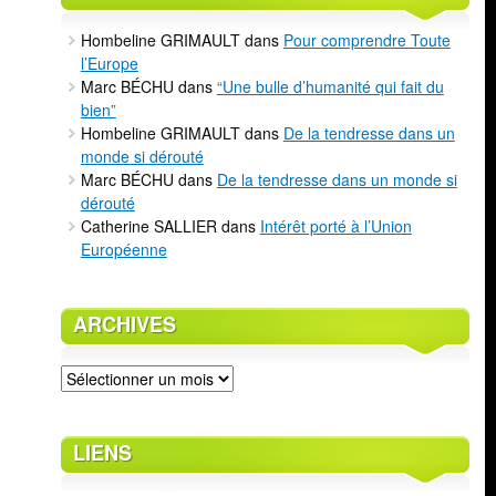
Hombeline GRIMAULT
dans
Pour comprendre Toute
l’Europe
Marc BÉCHU
dans
“Une bulle d’humanité qui fait du
bien”
Hombeline GRIMAULT
dans
De la tendresse dans un
monde si dérouté
Marc BÉCHU
dans
De la tendresse dans un monde si
dérouté
Catherine SALLIER
dans
Intérêt porté à l’Union
Européenne
ARCHIVES
Archives
LIENS