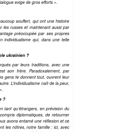
alogue exige de gros efforts ».
aucoup souffert, qui ont une histoire
r les russes et maintenant aussi par
davantage préoccupée par ses propres
n individualisme qui, dans une telle
le ukrainien ?
rqués par leurs traditions, avec une
 est son frère. Paradoxalement, par
les gens te donnent tout, ouvrent leur
re. L’individualisme naît de la peur,
».
e ?
en tant qu’étrangers, en prévision du
compris diplomatiques, de retourner
s avons entamé une réflexion et ce
t les nôtres, notre famille : ici, avec