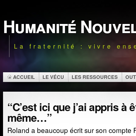
Humanité Nouve
La fraternité : vivre en
ACCUEIL
LE VÉCU
LES RESSOURCES
OUT
“C’est ici que j’ai appris à 
même…”
Roland a beaucoup écrit sur son compte F