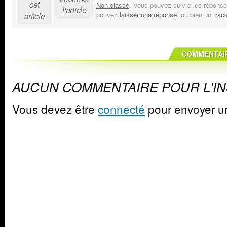
cet
Non classé
. Vous pouvez suivre les réponse
l'article
pouvez
laisser une réponse
, ou bien un
trac
article
COMMENTAIR
AUCUN COMMENTAIRE POUR L'I
Vous devez être
connecté
pour envoyer u