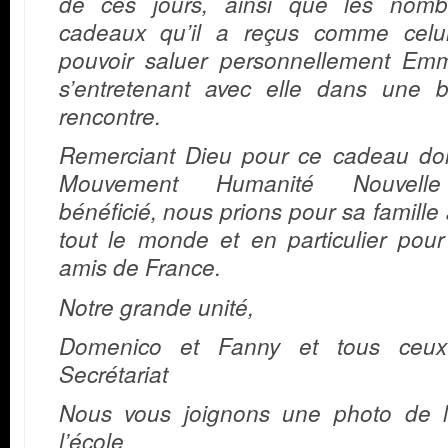
de ces jours, ainsi que les nomb
cadeaux qu’il a reçus comme celu
pouvoir saluer personnellement Em
s’entretenant avec elle dans une b
rencontre.
Remerciant Dieu pour ce cadeau don
Mouvement Humanité Nouvell
bénéficié, nous prions pour sa famille
tout le monde et en particulier pou
amis de France.
Notre grande unité,
Domenico et Fanny et tous ceu
Secrétariat
Nous vous joignons une photo de l
l’école