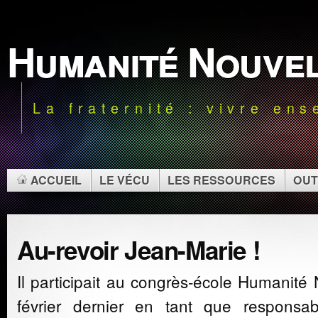
Humanité Nouve
La fraternité : vivre en
ACCUEIL
LE VÉCU
LES RESSOURCES
OUT
Au-revoir Jean-Marie !
Il participait au congrès-école Humanité
février dernier en tant que responsa