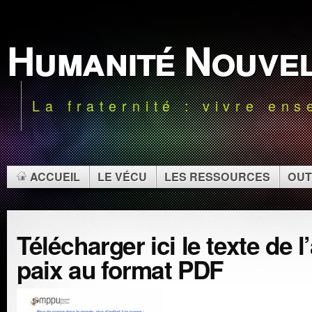
Humanité Nouve
La fraternité : vivre en
ACCUEIL
LE VÉCU
LES RESSOURCES
OUT
Télécharger ici le texte de l
paix au format PDF