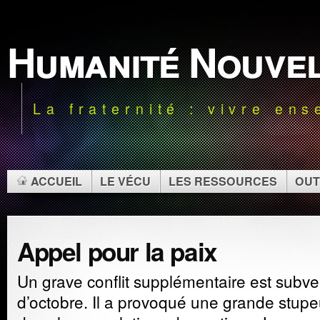
Humanité Nouve
La fraternité : vivre en
ACCUEIL
LE VÉCU
LES RESSOURCES
OUT
Appel pour la paix
Un grave conflit supplémentaire est subv
d’octobre. Il a provoqué une grande stupe