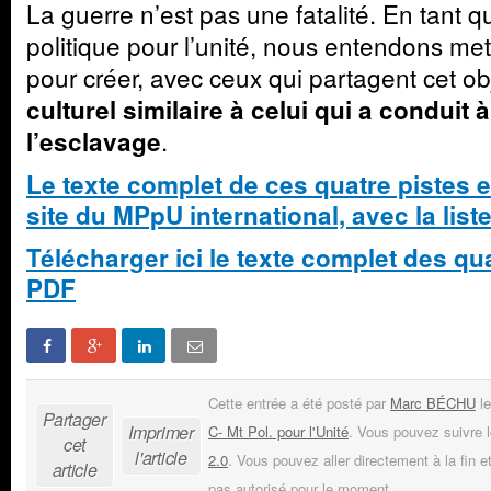
La guerre n’est pas une fatalité. En tant
politique pour l’unité, nous entendons me
pour créer, avec ceux qui partagent cet ob
culturel similaire à celui qui a conduit à
.
l’esclavage
Le texte complet de ces quatre pistes es
site du MPpU international, avec la list
Télécharger ici le texte complet des qu
PDF
Cette entrée a été posté par
Marc BÉCHU
le
Partager
Imprimer
C- Mt Pol. pour l'Unité
. Vous pouvez suivre 
cet
l'article
2.0
. Vous pouvez aller directement à la fin e
article
pas autorisé pour le moment.