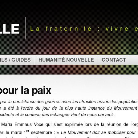
lle
La fraternité : vivre
ILS / GUIDES
HUMANITÉ NOUVELLE
CONTACT
pour la paix
 par la persistance des guerres avec les atrocités envers les populatio
rope a été à l’ordre du jour de la plus haute instance du Mouvement
ésidente et le contenu des échanges vient de nous parvenir.
te Maria Emmaus Voce qui s’est exprimée lors de la réunion de l’or
er
ri le mardi 1
septembre : «
Le Mouvement doit se mobiliser pour f