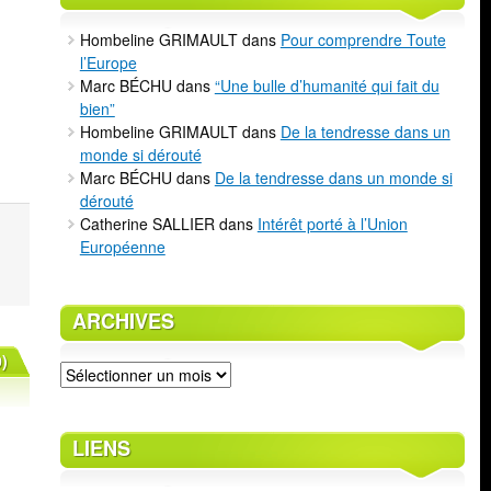
Hombeline GRIMAULT
dans
Pour comprendre Toute
l’Europe
Marc BÉCHU
dans
“Une bulle d’humanité qui fait du
bien”
Hombeline GRIMAULT
dans
De la tendresse dans un
monde si dérouté
Marc BÉCHU
dans
De la tendresse dans un monde si
dérouté
Catherine SALLIER
dans
Intérêt porté à l’Union
Européenne
ARCHIVES
)
Archives
LIENS