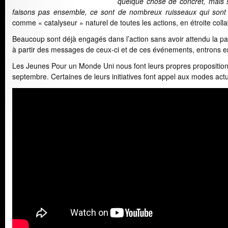
quelque chose de concret, mais su
faisons pas ensemble, ce sont de nombreux ruisseaux qui sont
comme « catalyseur » naturel de toutes les actions, en étroite
Beaucoup sont déjà engagés dans l’action sans avoir attendu la pa
à partir des messages de ceux-ci et de ces événements, entrons e
Les Jeunes Pour un Monde Uni nous font leurs propres propositions
septembre. Certaines de leurs initiatives font appel aux modes ac