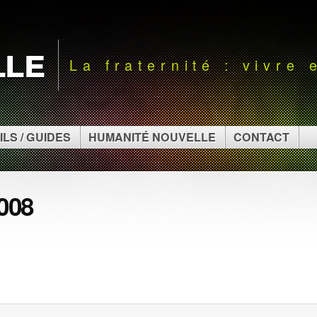
lle
La fraternité : vivre
ILS / GUIDES
HUMANITÉ NOUVELLE
CONTACT
008