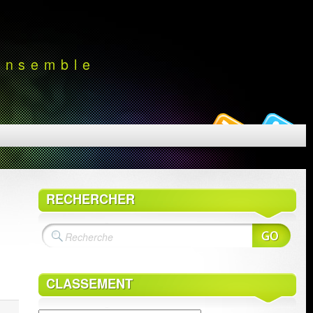
 ensemble
RECHERCHER
CLASSEMENT