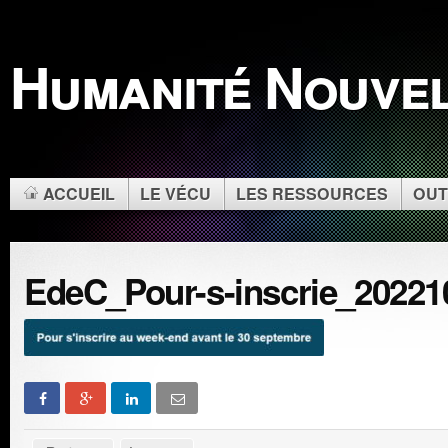
Humanité Nouve
ACCUEIL
LE VÉCU
LES RESSOURCES
OUT
EdeC_Pour-s-inscrie_20221