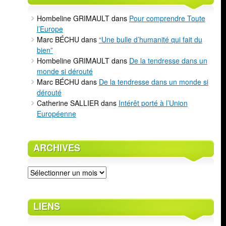
Hombeline GRIMAULT
dans
Pour comprendre Toute
l’Europe
Marc BÉCHU
dans
“Une bulle d’humanité qui fait du
bien”
Hombeline GRIMAULT
dans
De la tendresse dans un
monde si dérouté
Marc BÉCHU
dans
De la tendresse dans un monde si
dérouté
Catherine SALLIER
dans
Intérêt porté à l’Union
Européenne
ARCHIVES
Archives
LIENS